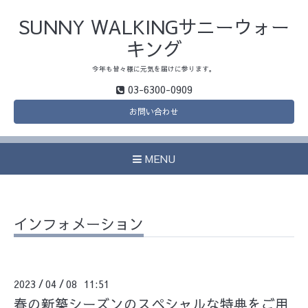
SUNNY WALKINGサニーウォー
キング
今年も皆々様に元気を届けに参ります。
03-6300-0909
お問い合わせ
MENU
インフォメーション
2023
04
08 11:51
/
/
春の新築シーズンのスペシャルな特典をご用