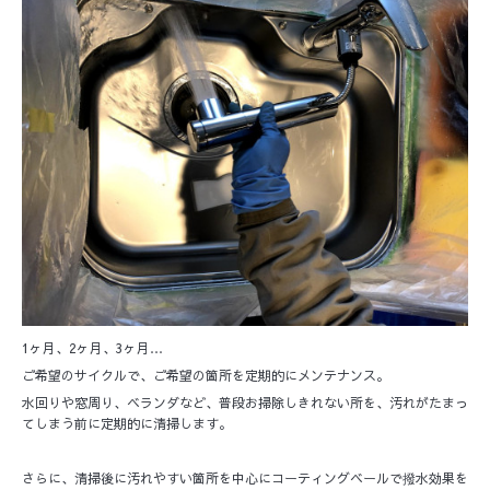
1ヶ月、2ヶ月、3ヶ月…
ご希望のサイクルで、ご希望の箇所を定期的にメンテナンス。
水回りや窓周り、ベランダなど、普段お掃除しきれない所を、汚れがたまっ
てしまう前に定期的に清掃します。
さらに、清掃後に汚れやすい箇所を中心にコーティングベールで撥水効果を